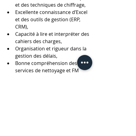
et des techniques de chiffrage,
Excellente connaissance d’Excel 
et des outils de gestion (ERP, 
CRM),
Capacité à lire et interpréter des 
cahiers des charges,
Organisation et rigueur dans la 
gestion des délais,
Bonne compréhension des 
services de nettoyage et FM 
(Facility Management),
Permis de conduire B.
Personnel :
Sens de l’analyse et de la 
précision,
Esprit collaboratif et capacité à 
travailler en transversal,